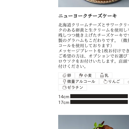
ニューヨークチーズケーキ
北海道クリームチーズとサワークリ
クのある卵黄と生クリームを使用し
残しつつ焼き上げたチーズケーキで
製のグラハムもこだわりです。（微
コールを使用しております）
メッセージプレートを1枚お付けで
ご希望の方は、オプションでお選び
ロウソクをお付けいたします。店頭
付けください。
卵
小麦
乳
微量アルコール
りんご
ゼラチン
14cm
17cm