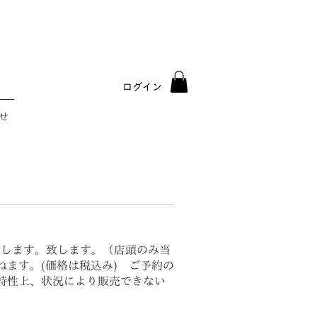
ログイン
せ
致します。致します。（店頭のみ当
ます。(価格は税込み) ご予約の
特性上、状況により販売できない