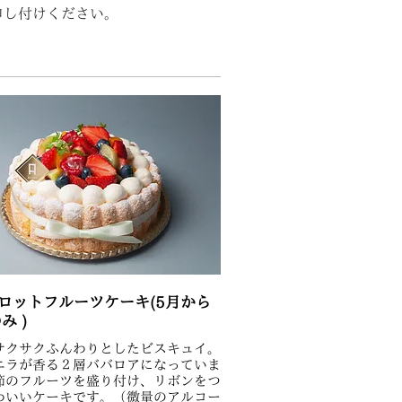
申し付けください。
ロットフルーツケーキ(5月から
み )
サクサクふんわりとしたビスキュイ。
ニラが香る２層ババロアになっていま
節のフルーツを盛り付け、リボンをつ
わいいケーキです。（微量のアルコー