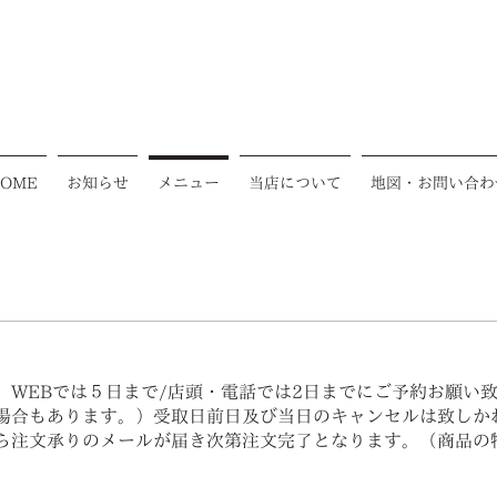
OME
お知らせ
メニュー
当店について
地図・お問い合わ
、WEBでは５日まで/店頭・電話では2日までにご予約お願い
場合もあります。）受取日前日及び当日のキャンセルは致しかね
ら注文承りのメールが届き次第注文完了となります。（商品の
）